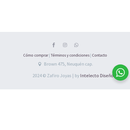
Mayoristas
Contacto
Cómo comprar
|
Términos y condiciones
|
Contacto
Brown 475, Neuquén cap.
2024 © Zafiro Joyas | by
Intelecto Diseños