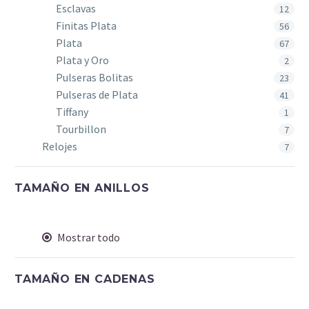
Esclavas
12
Finitas Plata
56
Plata
67
Plata y Oro
2
Pulseras Bolitas
23
Pulseras de Plata
41
Tiffany
1
Tourbillon
7
Relojes
7
TAMAÑO EN ANILLOS
Mostrar todo
TAMAÑO EN CADENAS