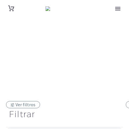
Gargantillas
Ver filtros
Filtrar