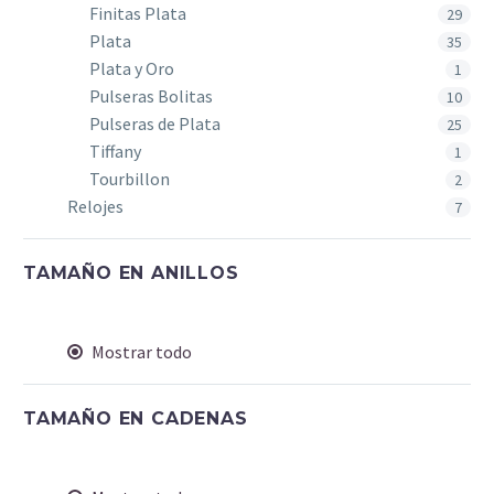
Finitas Plata
29
Plata
35
Plata y Oro
1
Pulseras Bolitas
10
Pulseras de Plata
25
Tiffany
1
Tourbillon
2
Relojes
7
TAMAÑO EN ANILLOS
Mostrar todo
TAMAÑO EN CADENAS