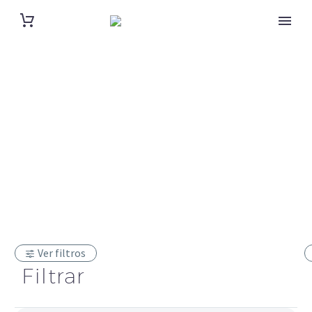
Corbatero
Ver filtros
Filtrar