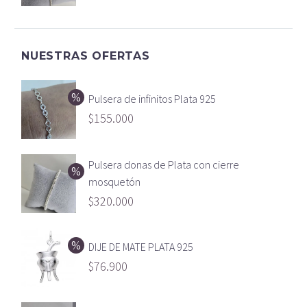
NUESTRAS OFERTAS
Pulsera de infinitos Plata 925
$
155.000
Pulsera donas de Plata con cierre
mosquetón
$
320.000
DIJE DE MATE PLATA 925
$
76.900