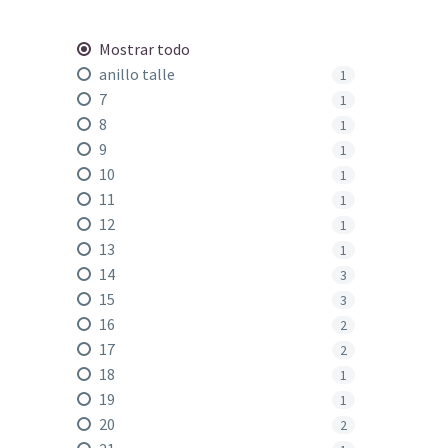
Mostrar todo
anillo talle
1
7
1
8
1
9
1
10
1
11
1
12
1
13
1
14
3
15
3
16
2
17
2
18
1
19
1
20
2