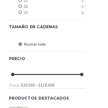
21
1
22
1
23
1
TAMAÑO EN CADENAS
Mostrar todo
PRECIO
$35.000 - $118.000
Precio:
PRODUCTOS DESTACADOS