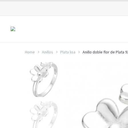
Home
Anillos
Plata lisa
Anillo doble flor de Plata 9