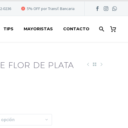
22-0236
5% OFF por Transf. Bancaria
TIPS
MAYORISTAS
CONTACTO
E FLOR DE PLATA
a opción