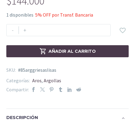
$
144.000
1 disponibles
5% OFF por Transf. Bancaria
-
+


AÑADIR AL CARRITO
SKU:
#85arggriesaslisas
Categorías:
Aros
,
Argollas
Compartir:
DESCRIPCIÓN