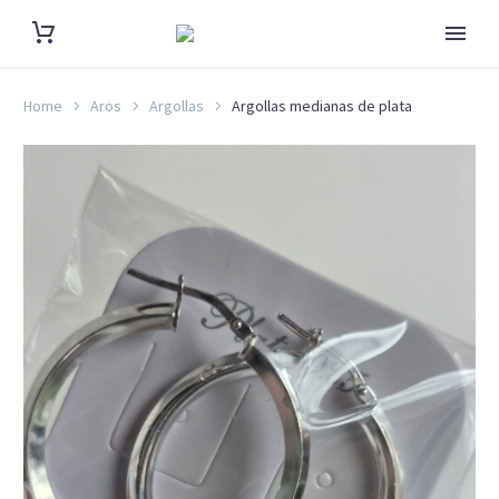
Home
Aros
Argollas
Argollas medianas de plata