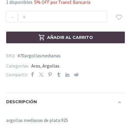
1 disponibles
5% OFF por Transf. Bancaria
-
+


AÑADIR AL CARRITO
SKU:
#70argollasmedianas
Categorías:
Aros
,
Argollas
Compartir:
DESCRIPCIÓN
argollas medianas de plata 925