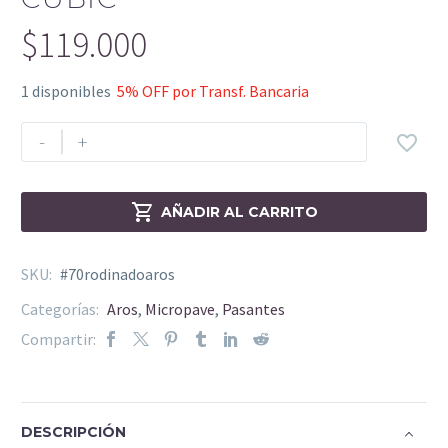
$
119.000
1 disponibles
5% OFF por Transf. Bancaria
-
+


AÑADIR AL CARRITO
SKU:
#70rodinadoaros
Categorías:
Aros
,
Micropave
,
Pasantes
Compartir:
DESCRIPCIÓN