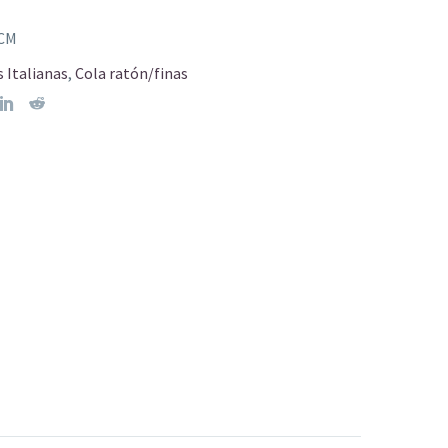
CM
 Italianas
,
Cola ratón/finas