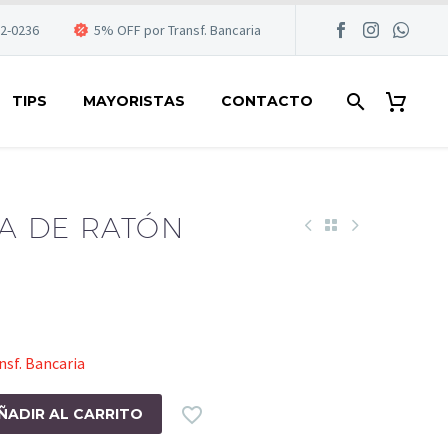
22-0236
5% OFF por Transf. Bancaria
TIPS
MAYORISTAS
CONTACTO
A DE RATÓN
sf. Bancaria

ÑADIR AL CARRITO