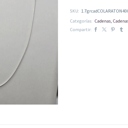
SKU:
1.7grcadCOLARATON40
Categorías:
Cadenas
,
Cadenas
Compartir: