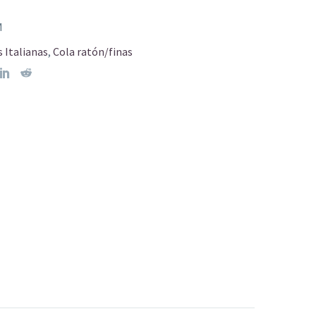
M
 Italianas
,
Cola ratón/finas