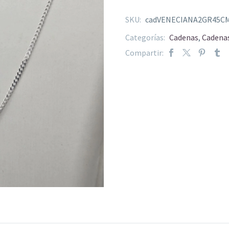
SKU:
cadVENECIANA2GR45C
Categorías:
Cadenas
,
Cadenas
Compartir: