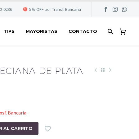
22-0236
5% OFF por Transf. Bancaria
TIPS
MAYORISTAS
CONTACTO
ECIANA DE PLATA
sf. Bancaria

R AL CARRITO