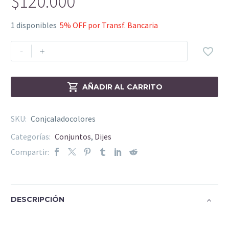
$
120.000
1 disponibles
5% OFF por Transf. Bancaria
-
+


AÑADIR AL CARRITO
SKU:
Conjcaladocolores
Categorías:
Conjuntos
,
Dijes
Compartir:
DESCRIPCIÓN