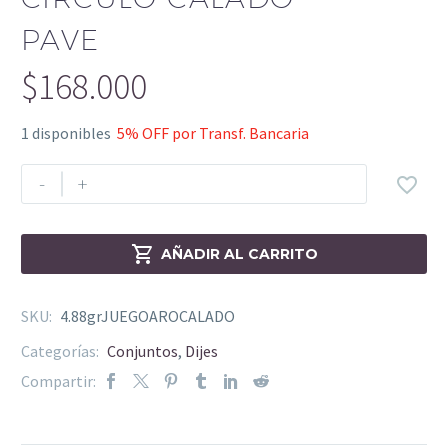
PAVE
$
168.000
1 disponibles
5% OFF por Transf. Bancaria
-
+


AÑADIR AL CARRITO
SKU:
4.88grJUEGOAROCALADO
Categorías:
Conjuntos
,
Dijes
Compartir: