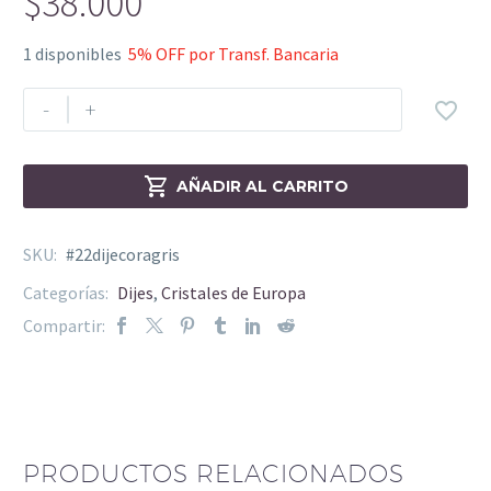
$
38.000
1 disponibles
5% OFF por Transf. Bancaria
-
+


AÑADIR AL CARRITO
SKU:
#22dijecoragris
Categorías:
Dijes
,
Cristales de Europa
Compartir:
PRODUCTOS RELACIONADOS