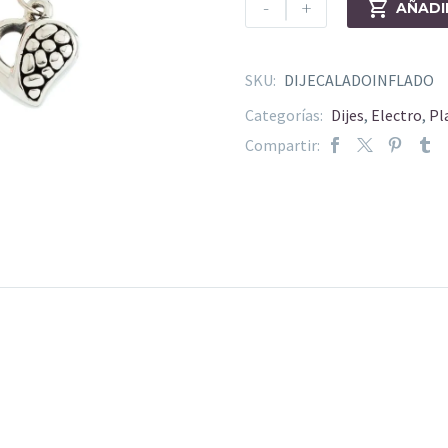
-
+

AÑADI
SKU:
DIJECALADOINFLADO
Categorías:
Dijes
,
Electro
,
Pl
Compartir: