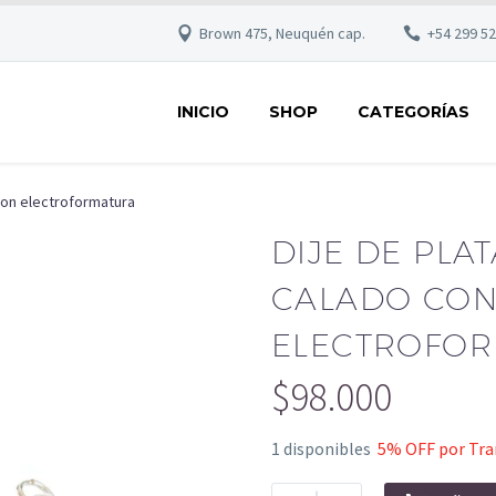
Brown 475, Neuquén cap.
+54 299 5
INICIO
SHOP
CATEGORÍAS
con electroformatura
DIJE DE PLA
CALADO CO
ELECTROFO
$
98.000
1 disponibles
5% OFF por Tran