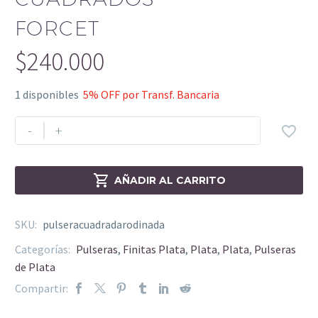
FORCET
$
240.000
1 disponibles
5% OFF por Transf. Bancaria
-
+


AÑADIR AL CARRITO
SKU:
pulseracuadradarodinada
Categorías:
Pulseras
,
Finitas Plata
,
Plata
,
Plata
,
Pulseras
de Plata
Compartir: