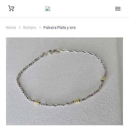
Home
Relojes
Pulsera Plata y oro