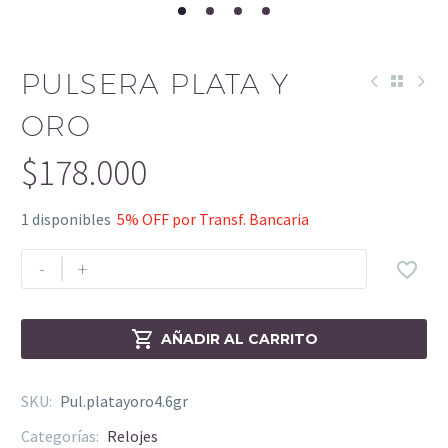
PULSERA PLATA Y
ORO
$
178.000
1 disponibles
5% OFF por Transf. Bancaria
-
+


AÑADIR AL CARRITO
SKU:
Pul.platayoro4.6gr
Categorías:
Relojes