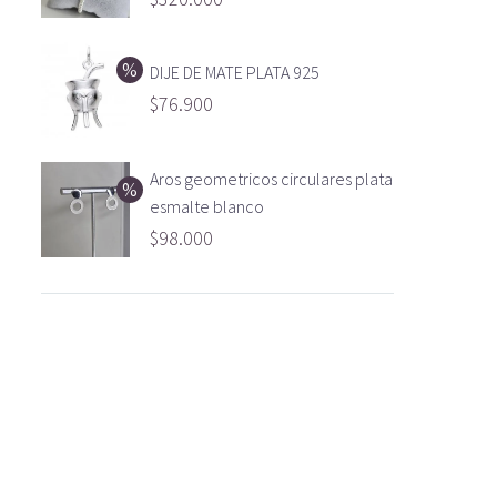
DIJE DE MATE PLATA 925
$
76.900
Aros geometricos circulares plata
esmalte blanco
$
98.000