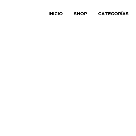
INICIO
SHOP
CATEGORÍAS
tch de fi