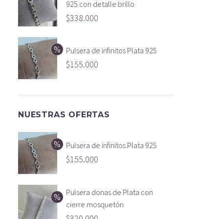
925 con detalle brillo
$
338.000
Pulsera de infinitos Plata 925
$
155.000
NUESTRAS OFERTAS
Pulsera de infinitos Plata 925
$
155.000
Pulsera donas de Plata con
cierre mosquetón
$
320.000