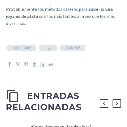
Probablemente los métodos caseros para
saber si una
joya es de plata
son los más fiables a la vez que los más
divertidos.
como saber
joya
plata 925
ENTRADAS
RELACIONADAS
¿Cómo limpiar anillos de plata?