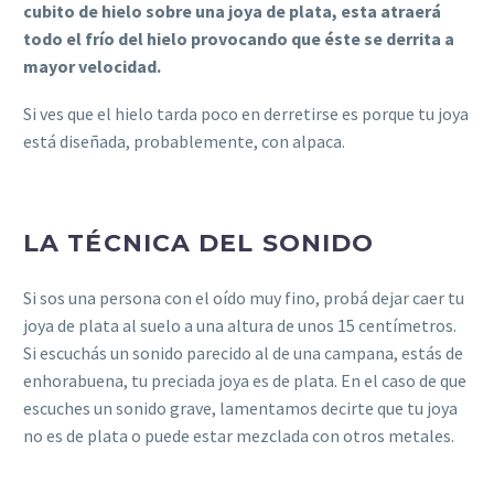
cubito de hielo sobre una joya de plata, esta atraerá
todo el frío del hielo provocando que éste se derrita a
mayor velocidad.
Si ves que el hielo tarda poco en derretirse es porque tu joya
está diseñada, probablemente, con alpaca.
LA TÉCNICA DEL SONIDO
Si sos una persona con el oído muy fino, probá dejar caer tu
joya de plata al suelo a una altura de unos 15 centímetros.
Si escuchás un sonido parecido al de una campana, estás de
enhorabuena, tu preciada joya es de plata. En el caso de que
escuches un sonido grave, lamentamos decirte que tu joya
no es de plata o puede estar mezclada con otros metales.