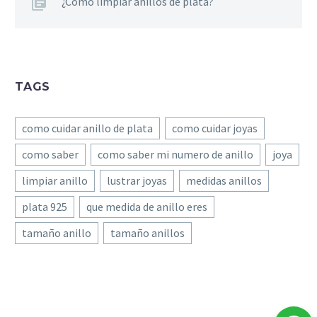
¿Cómo limpiar anillos de plata?
TAGS
como cuidar anillo de plata
como cuidar joyas
como saber
como saber mi numero de anillo
joya
limpiar anillo
lustrar joyas
medidas anillos
plata 925
que medida de anillo eres
tamaño anillo
tamaño anillos