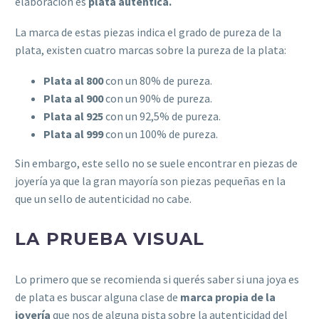
elaboración es
plata auténtica.
La marca de estas piezas indica el grado de pureza de la
plata, existen cuatro marcas sobre la pureza de la plata:
Plata al 800
con un 80% de pureza.
Plata al 900
con un 90% de pureza.
Plata al 925
con un 92,5% de pureza.
Plata al 999
con un 100% de pureza.
Sin embargo, este sello no se suele encontrar en piezas de
joyería ya que la gran mayoría son piezas pequeñas en la
que un sello de autenticidad no cabe.
LA PRUEBA VISUAL
Lo primero que se recomienda si querés saber si una joya es
de plata es buscar alguna clase de
marca propia de la
joyería
que nos de alguna pista sobre la autenticidad del