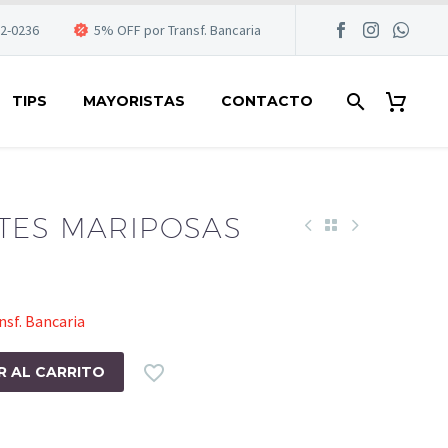
22-0236
5% OFF por Transf. Bancaria
TIPS
MAYORISTAS
CONTACTO
TES MARIPOSAS
sf. Bancaria

R AL CARRITO