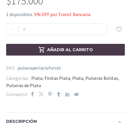
$
175.000
1 disponibles
5% OFF por Transf. Bancaria
-
+


AÑADIR AL CARRITO
SKU:
pulseraperlarioforcet
Categorías:
Plata
,
Finitas Plata
,
Plata
,
Pulseras Bolitas
,
Pulseras de Plata
Compartir:
DESCRIPCIÓN