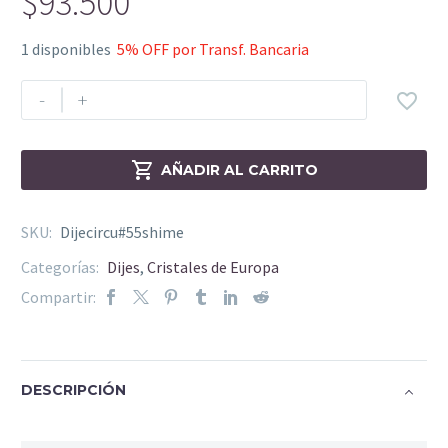
$
93.500
1 disponibles
5% OFF por Transf. Bancaria
-
+


AÑADIR AL CARRITO
SKU:
Dijecircu#55shime
Categorías:
Dijes
,
Cristales de Europa
Compartir:
DESCRIPCIÓN